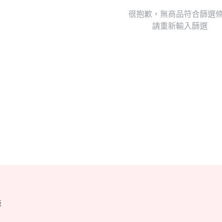
很抱歉，無商品符合篩選
請重新輸入篩選
表