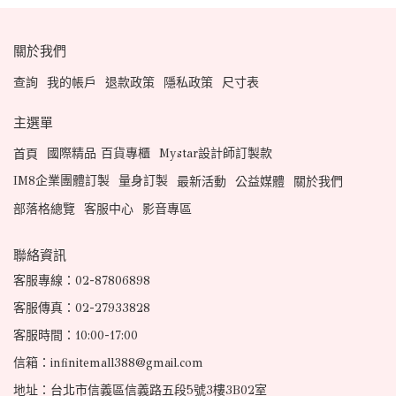
關於我們
查詢
我的帳戶
退款政策
隱私政策
尺寸表
主選單
國際精品 百貨專櫃
Mystar設計師訂製款
首頁
IM8企業團體訂製
量身訂製
最新活動
公益媒體
關於我們
部落格總覽
客服中心
影音專區
聯絡資訊
客服專線：02-87806898
客服傳真：02-27933828
客服時間：10:00-17:00
信箱：infinitemall388@gmail.com
地址：台北市信義區信義路五段5號3樓3B02室