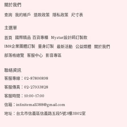
關於我們
查詢
我的帳戶
退款政策
隱私政策
尺寸表
主選單
國際精品 百貨專櫃
Mystar設計師訂製款
首頁
IM8企業團體訂製
量身訂製
最新活動
公益媒體
關於我們
部落格總覽
客服中心
影音專區
聯絡資訊
客服專線：02-87806898
客服傳真：02-27933828
客服時間：10:00-17:00
信箱：infinitemall388@gmail.com
地址：台北市信義區信義路五段5號3樓3B02室