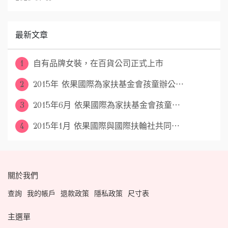
最新文章
1
自有品牌女裝，在百貨公司正式上市
2
2015年 依果國際為家扶基金會孩童辦公⋯
3
2015年6月 依果國際為家扶基金會孩童⋯
4
2015年1月 依果國際與國際扶輪社共同⋯
關於我們
查詢
我的帳戶
退款政策
隱私政策
尺寸表
主選單