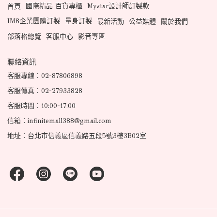
國際精品 百貨專櫃
Mystar設計師訂製款
首頁
IM8企業團體訂製
量身訂製
最新活動
公益媒體
關於我們
部落格總覽
客服中心
影音專區
聯絡資訊
客服專線：02-87806898
客服傳真：02-27933828
客服時間：10:00-17:00
信箱：infinitemall388@gmail.com
地址：台北市信義區信義路五段5號3樓3B02室