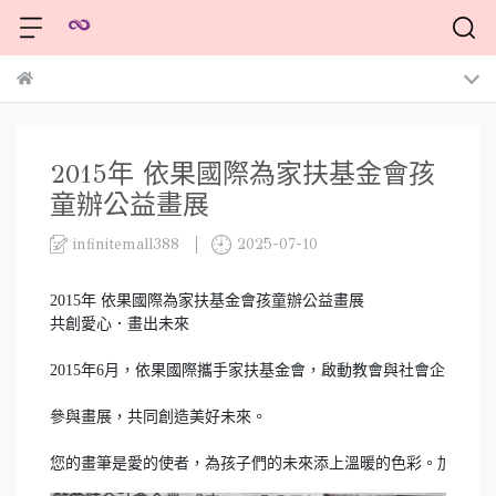
2015年 依果國際為家扶基金會孩
童辦公益畫展
infinitemall388
2025-07-10
2015年 依果國際為家扶基金會孩童辦公益畫展

共創愛心．畫出未來

2015年6月，依果國際攜手家扶基金會，啟動教會與社會企業結
參與畫展，共同創造美好未來。

您的畫筆是愛的使者，為孩子們的未來添上溫暖的色彩。加入我