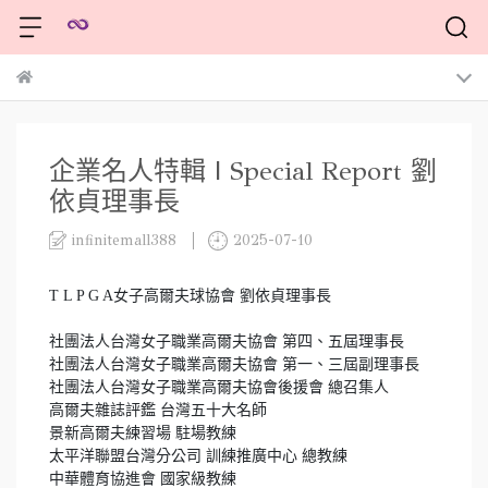
企業名人特輯 | Special Report 劉
依貞理事長
infinitemall388
2025-07-10
T L P G A女子高爾夫球協會 劉依貞理事長

社團法人台灣女子職業高爾夫協會 第四、五屆理事長

社團法人台灣女子職業高爾夫協會 第一、三屆副理事長

社團法人台灣女子職業高爾夫協會後援會 總召集人

高爾夫雜誌評鑑 台灣五十大名師

景新高爾夫練習場 駐場教練

太平洋聯盟台灣分公司 訓練推廣中心 總教練

中華體育協進會 國家級教練
