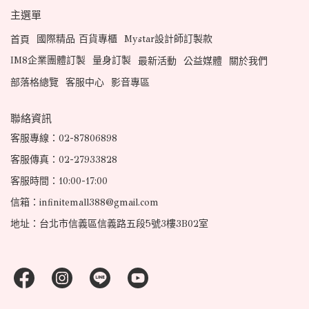
主選單
國際精品 百貨專櫃
Mystar設計師訂製款
首頁
IM8企業團體訂製
量身訂製
最新活動
公益媒體
關於我們
部落格總覽
客服中心
影音專區
聯絡資訊
客服專線：02-87806898
客服傳真：02-27933828
客服時間：10:00-17:00
信箱：infinitemall388@gmail.com
地址：台北市信義區信義路五段5號3樓3B02室