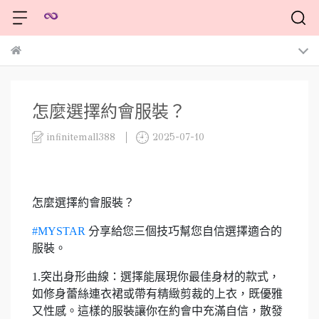
怎麼選擇約會服裝？
infinitemall388
2025-07-10
怎麼選擇約會服裝？
#MYSTAR
分享給您三個技巧幫您自信選擇適合的
服裝。
1.突出身形曲線：選擇能展現你最佳身材的款式，
如修身蕾絲連衣裙或帶有精緻剪裁的上衣，既優雅
又性感。這樣的服裝讓你在約會中充滿自信，散發