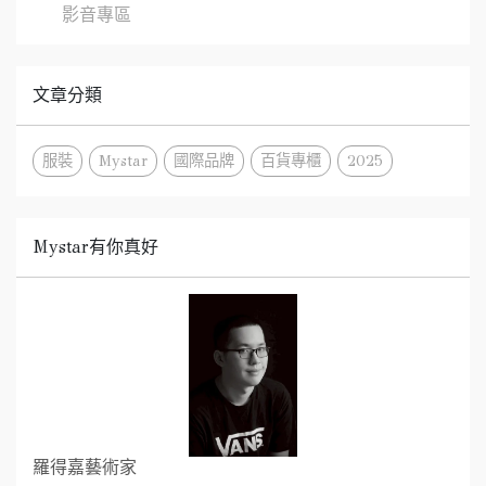
影音專區
文章分類
服裝
Mystar
國際品牌
百貨專櫃
2025
Mystar有你真好
羅得嘉藝術家