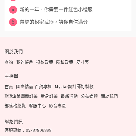
4
新的一年，你需要一件紅色小禮服
5
蕾絲的秘密武器，讓你自信滿分
關於我們
查詢
我的帳戶
退款政策
隱私政策
尺寸表
主選單
國際精品 百貨專櫃
Mystar設計師訂製款
首頁
IM8企業團體訂製
量身訂製
最新活動
公益媒體
關於我們
部落格總覽
客服中心
影音專區
聯絡資訊
客服專線：02-87806898