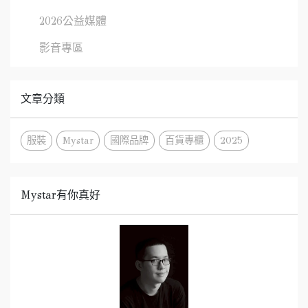
2026公益媒體
影音專區
文章分類
服裝
Mystar
國際品牌
百貨專櫃
2025
Mystar有你真好