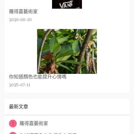
羅得嘉藝術家
2026-06-30
你知道顏色也能提升心情嗎
2025-07-11
最新文章
1
羅得嘉藝術家