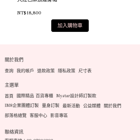
NT$18,800
NT
加入購物車
關於我們
查詢
我的帳戶
退款政策
隱私政策
尺寸表
主選單
國際精品 百貨專櫃
Mystar設計師訂製款
首頁
IM8企業團體訂製
量身訂製
最新活動
公益媒體
關於我們
部落格總覽
客服中心
影音專區
聯絡資訊