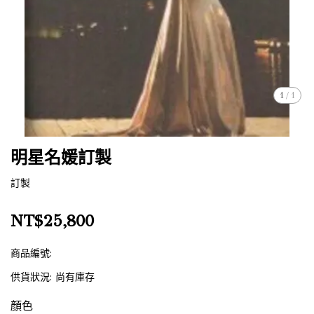
1
/
1
明星名媛訂製
訂製
NT$25,800
商品編號:
供貨狀況:
尚有庫存
顏色