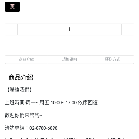
黃
商品介紹
規格說明
運送方式
商品介紹
【聯絡我們】
上班時間
周一
周五
依序回復
:
~
10:00~ 17:00
歡迎你們來諮詢
~
洽詢專線：
02-8780-6898