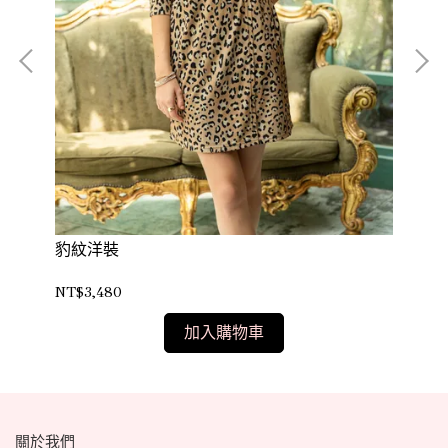
豹紋洋裝
印
NT$3,480
NT
加入購物車
關於我們