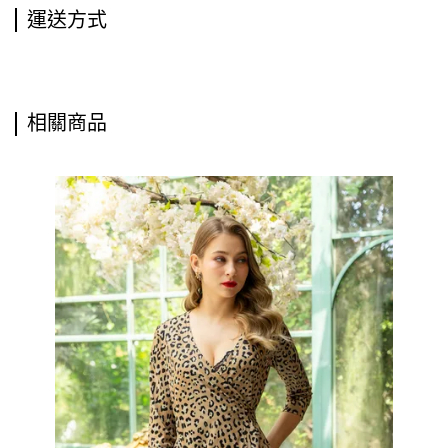
運送方式
相關商品