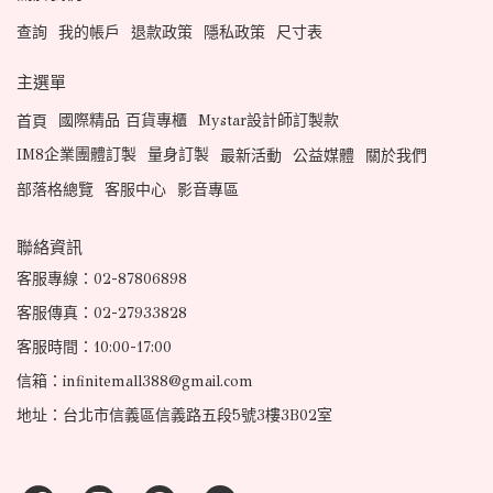
查詢
我的帳戶
退款政策
隱私政策
尺寸表
主選單
國際精品 百貨專櫃
Mystar設計師訂製款
首頁
IM8企業團體訂製
量身訂製
最新活動
公益媒體
關於我們
部落格總覽
客服中心
影音專區
聯絡資訊
客服專線：02-87806898
客服傳真：02-27933828
客服時間：10:00-17:00
信箱：infinitemall388@gmail.com
地址：台北市信義區信義路五段5號3樓3B02室