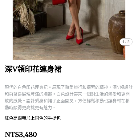
1
/
5
深V領印花連身裙
現代的白色印花連身裙。展現了熱愛旅行和探索的精神。深V領設計
和荷葉邊展現豐滿的胸部。白色設計帶來一個對生活的熱愛和更開
放的感覺。設計緊身和裙子正面開叉，方便輕鬆移動也讓身材在移
動時顯得更高挑更有魅力。
紅色高跟鞋加上同色的手提包
NT$3,480