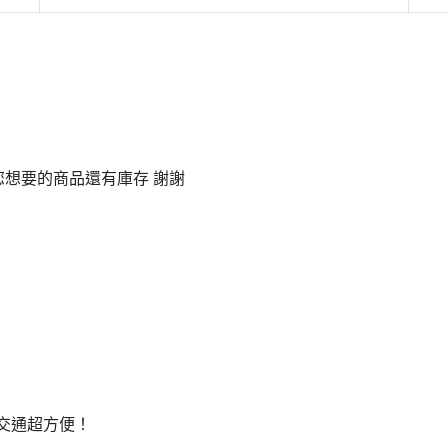
您想要的商品還有庫存
謝謝
交通超方便！