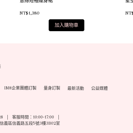
薏絲短袖連身裙
星
NT$1,380
NT$
加入購物車
表
IM8企業團體訂製
量身訂製
最新活動
公益媒體
28
客服時間：10:00-17:00
信義區信義路五段5號3樓3B02室