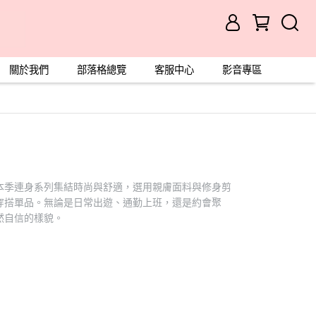
關於我們
部落格總覽
客服中心
影音專區
本季連身系列集結時尚與舒適，選用親膚面料與修身剪
穿搭單品。無論是日常出遊、通勤上班，還是約會聚
然自信的樣貌。