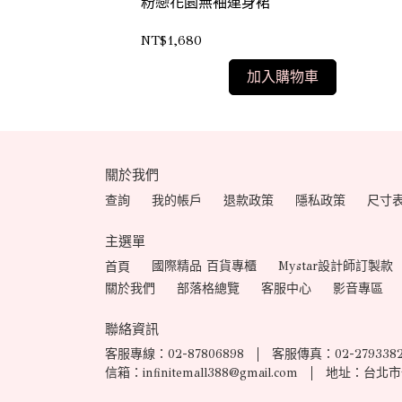
粉戀花園無袖連身裙
NT$1,680
加入購物車
關於我們
查詢
我的帳戶
退款政策
隱私政策
尺寸
主選單
國際精品 百貨專櫃
Mystar設計師訂製款
首頁
關於我們
部落格總覽
客服中心
影音專區
聯絡資訊
客服專線：02-87806898
客服傳真：02-279338
信箱：infinitemall388@gmail.com
地址：台北市