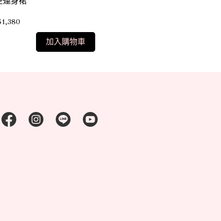
黃雲連身裙
空連身裙
NT$1,380
1,380
加入購物車