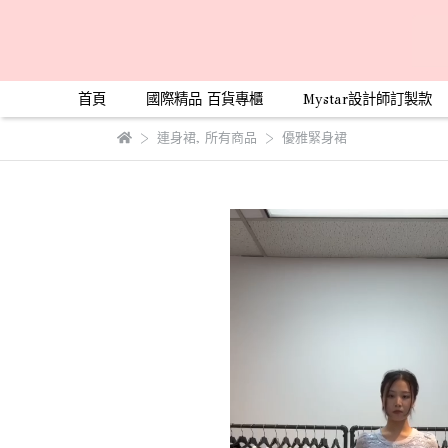
首頁
國際精品 百貨專櫃
Mystar設計師訂製款
連身裙
,
所有商品
優雅緊身裙