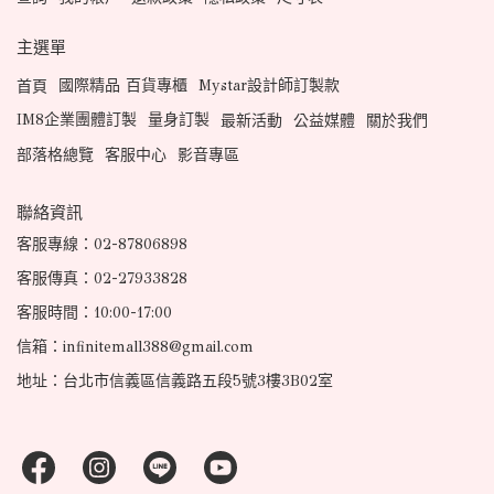
主選單
國際精品 百貨專櫃
Mystar設計師訂製款
首頁
IM8企業團體訂製
量身訂製
最新活動
公益媒體
關於我們
部落格總覽
客服中心
影音專區
聯絡資訊
客服專線：02-87806898
客服傳真：02-27933828
客服時間：10:00-17:00
信箱：infinitemall388@gmail.com
地址：台北市信義區信義路五段5號3樓3B02室