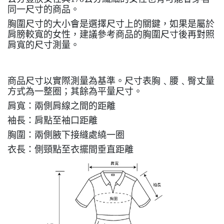
同一尺寸的商品。
胸圍尺寸的大小會是選擇尺寸上的關鍵，如果是屬於
肩膀較寬的女性，建議參考商品的胸圍尺寸後再對照
肩寬的尺寸測量。
商品尺寸以實際測量為基準。尺寸表胸﹑腰﹑臀丈量
方式為一整圈；其餘為平量尺寸。
肩寬：兩側肩線之間的距離
袖長：肩點至袖口距離
胸圍：兩側腋下接縫處繞一圈
衣長：側頸點至衣擺間垂直距離