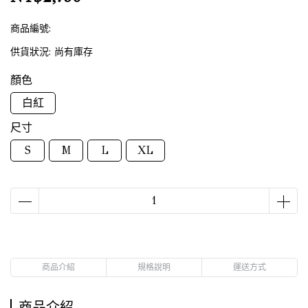
商品編號:
供貨狀況:
尚有庫存
顏色
白紅
尺寸
S
M
L
XL
商品介紹
規格說明
運送方式
商品介紹