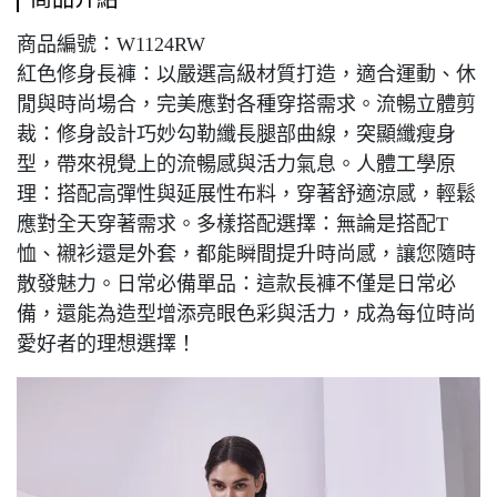
商品編號：W1124RW
紅色修身長褲：以嚴選高級材質打造，適合運動、休
閒與時尚場合，完美應對各種穿搭需求。流暢立體剪
裁：修身設計巧妙勾勒纖長腿部曲線，突顯纖瘦身
型，帶來視覺上的流暢感與活力氣息。人體工學原
理：搭配高彈性與延展性布料，穿著舒適涼感，輕鬆
應對全天穿著需求。多樣搭配選擇：無論是搭配T
恤、襯衫還是外套，都能瞬間提升時尚感，讓您隨時
散發魅力。日常必備單品：這款長褲不僅是日常必
備，還能為造型增添亮眼色彩與活力，成為每位時尚
愛好者的理想選擇！