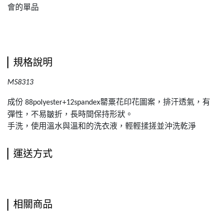
會的單品
規格說明
MS8313
成份
罌粟花印花圖案，排汗透氣，有
88polyester+12spandex
彈性，不易皺折，長時間保持形狀。
手洗，使用溫水與溫和的洗衣液，輕輕揉搓並沖洗乾淨
運送方式
相關商品