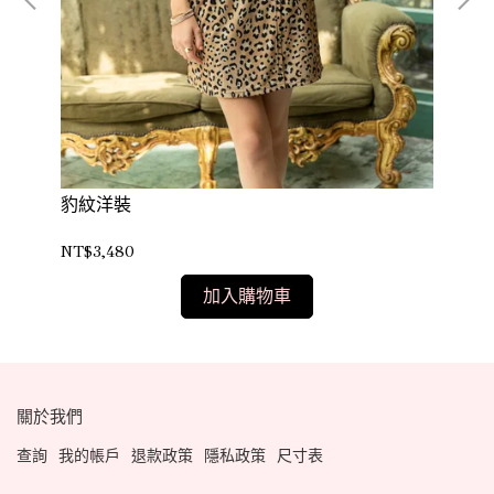
豹紋洋裝
印
NT$3,480
NT
加入購物車
關於我們
查詢
我的帳戶
退款政策
隱私政策
尺寸表