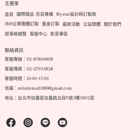
主選單
國際精品 百貨專櫃
Mystar設計師訂製款
首頁
IM8企業團體訂製
量身訂製
最新活動
公益媒體
關於我們
部落格總覽
客服中心
影音專區
聯絡資訊
客服專線：02-87806898
客服傳真：02-27933828
客服時間：10:00-17:00
信箱：infinitemall388@gmail.com
地址：台北市信義區信義路五段5號3樓3B02室