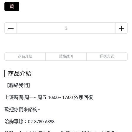
黃
商品介紹
規格說明
運送方式
商品介紹
【聯絡我們】
上班時間
周一
周五
依序回復
:
~
10:00~ 17:00
歡迎你們來諮詢
~
洽詢專線：
02-8780-6898