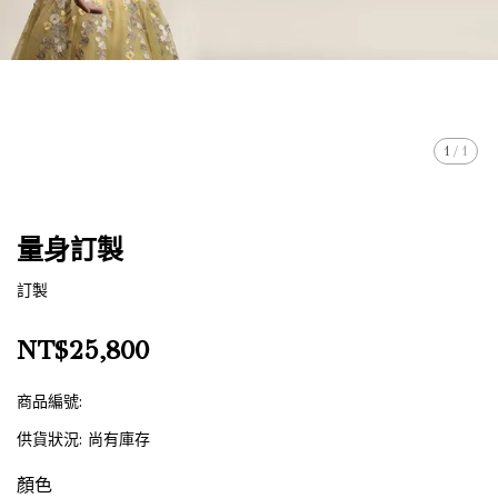
1
/
1
量身訂製
訂製
NT$25,800
商品編號:
供貨狀況:
尚有庫存
顏色