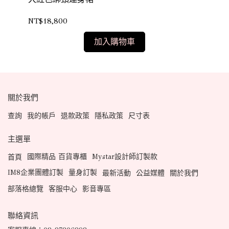
NT$18,800
NT
加入購物車
關於我們
查詢
我的帳戶
退款政策
隱私政策
尺寸表
主選單
國際精品 百貨專櫃
Mystar設計師訂製款
首頁
IM8企業團體訂製
量身訂製
最新活動
公益媒體
關於我們
部落格總覽
客服中心
影音專區
聯絡資訊