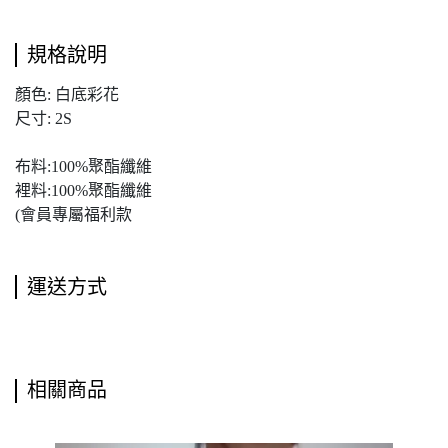
規格說明
顏色: 白底彩花
尺寸: 2S
布料:100%聚酯纖維
裡料:100%聚酯纖維
(會員專屬福利款
運送方式
相關商品