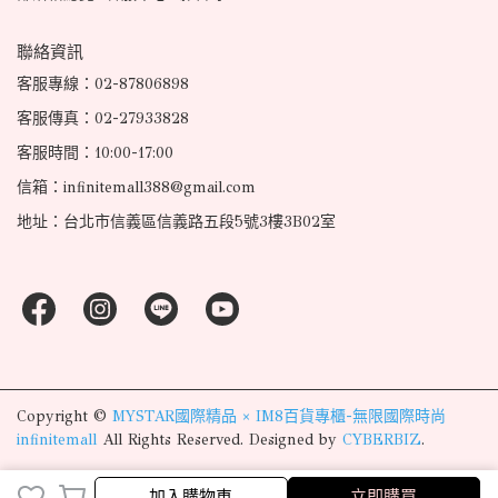
聯絡資訊
客服專線：02-87806898
客服傳真：02-27933828
客服時間：10:00-17:00
信箱：infinitemall388@gmail.com
地址：台北市信義區信義路五段5號3樓3B02室
Copyright ©
MYSTAR國際精品 × IM8百貨專櫃-無限國際時尚
infinitemall
All Rights Reserved.
Designed by
CYBERBIZ
.
完成
取消
加入購物車
立即購買