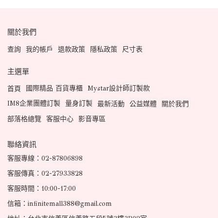
關於我們
查詢
我的帳戶
退款政策
隱私政策
尺寸表
主選單
國際精品 百貨專櫃
Mystar設計師訂製款
首頁
IM8企業團體訂製
量身訂製
最新活動
公益媒體
關於我們
部落格總覽
客服中心
影音專區
聯絡資訊
客服專線：02-87806898
客服傳真：02-27933828
客服時間：10:00-17:00
信箱：infinitemall388@gmail.com