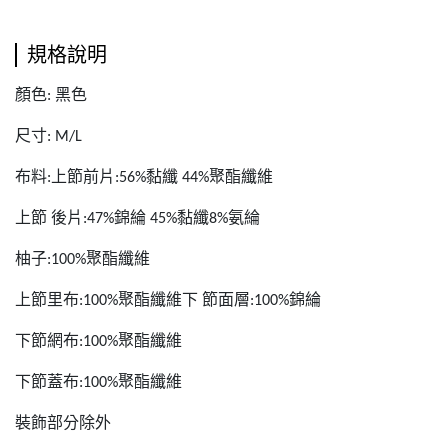
規格說明
顏色
黑色
:
尺寸
: M/L
布料
:
上節前片:56%黏纖 44%聚酯纖維
上節 後片:47%錦綸 45%黏纖8%氨綸
柚子:100%聚酯纖維
上節里布:100%聚酯纖維下 節面層:100%錦綸
下節網布:100%聚酯纖維
下節蓋布:100%聚酯纖維
裝飾部分除外