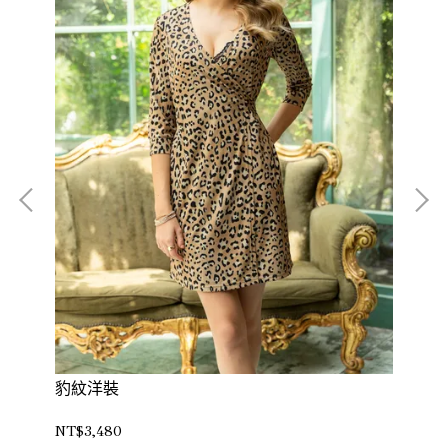
豹紋洋裝
印
NT$3,480
NT