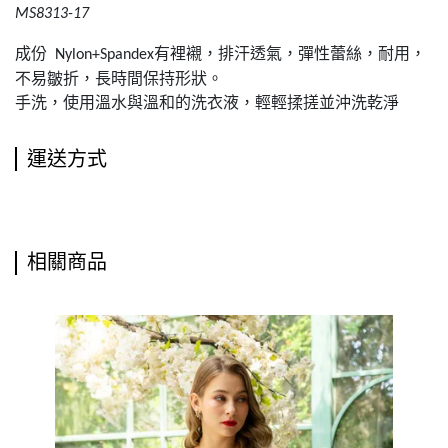
MS8313-17
成份
有裡襯，排汗透氣，彈性蕾絲，耐用，
Nylon+Spandex
不易皺折，長時間保持形狀。
手洗，使用溫水與溫和的洗衣液，輕輕揉搓並沖洗乾淨
運送方式
相關商品