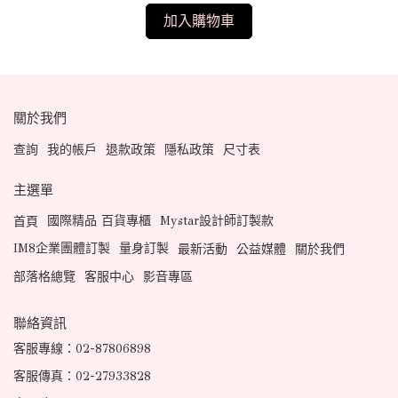
加入購物車
關於我們
查詢
我的帳戶
退款政策
隱私政策
尺寸表
主選單
國際精品 百貨專櫃
Mystar設計師訂製款
首頁
IM8企業團體訂製
量身訂製
最新活動
公益媒體
關於我們
部落格總覽
客服中心
影音專區
聯絡資訊
客服專線：02-87806898
客服傳真：02-27933828