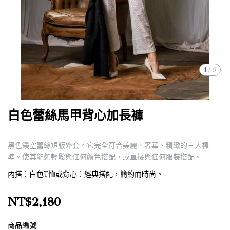
1
/
6
白色蕾絲馬甲背心加長褲
黑色鏤空蕾絲短版外套。它完全符合美麗、奢華、精緻的三大標
準。使其能夠輕鬆與任何顏色搭配，或直接與任何服裝搭配。
內搭：白色T恤或背心：經典搭配，簡約而時尚。
NT$2,180
商品編號: