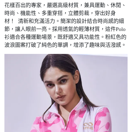
花樣百出的專家，嚴選高級材質，兼具運動、休閒、
時尚、機能性、多重穿搭，立體剪裁，穿出好身
材！ 清新和充滿活力。簡潔的設計結合時尚感的細
節，讓人眼前一亮。採用透氣的輕薄材質，這件Polo
衫適合各種運動場景，既舒適又具功能性。粉紅色的
波浪圖案打破了純色的單調，增添了趣味與活潑感。