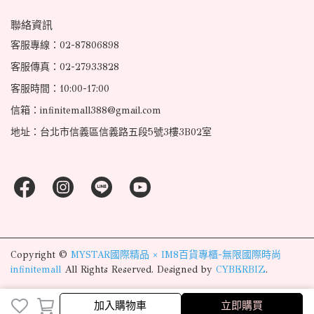
聯絡資訊
客服專線：02-87806898
客服傳真：02-27933828
客服時間：10:00-17:00
信箱：infinitemall388@gmail.com
地址：台北市信義區信義路五段5號3樓3B02室
Copyright ©
MYSTAR國際精品 × IM8百貨專櫃-無限國際時尚
infinitemall
All Rights Reserved.
Designed by
CYBERBIZ
.
完成
取消
加入購物車
立即購買