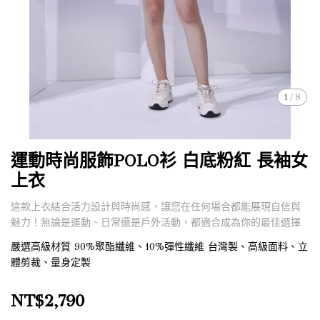
1
/
8
運動時尚服飾POLO衫 白底粉紅 長袖女
上衣
這款上衣結合活力設計與時尚感，讓您在任何場合都能展現自信與
魅力！無論是運動、日常還是戶外活動，都適合成為你的最佳選擇
嚴選高級材質 90%聚酯纖維、10%彈性纖維 台灣製、高級面料、立
體剪裁、量身定製
NT$2,790