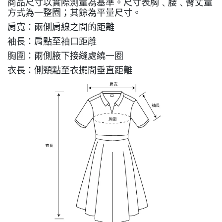
商品尺寸以實際測量為基準。尺寸表胸﹑腰﹑臀丈量
方式為一整圈；其餘為平量尺寸。
肩寬：兩側肩線之間的距離
袖長：肩點至袖口距離
胸圍：兩側腋下接縫處繞一圈
衣長：側頸點至衣擺間垂直距離