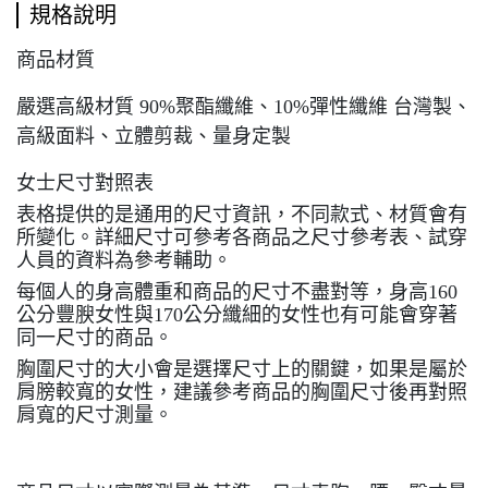
規格說明
商品材質
嚴選高級材質 90%聚酯纖維、10%彈性纖維 台灣製、
高級面料、立體剪裁、量身定製
女士尺寸對照表
表格提供的是通用的尺寸資訊，不同款式、材質會有
所變化。詳細尺寸可參考各商品之尺寸參考表、試穿
人員的資料為參考輔助。
每個人的身高體重和商品的尺寸不盡對等，身高160
公分豐腴女性與170公分纖細的女性也有可能會穿著
同一尺寸的商品。
胸圍尺寸的大小會是選擇尺寸上的關鍵，如果是屬於
肩膀較寬的女性，建議參考商品的胸圍尺寸後再對照
肩寬的尺寸測量。